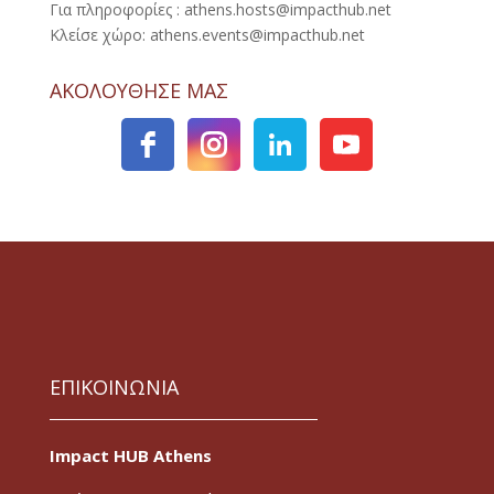
Για πληροφορίες : athens.hosts@impacthub.net
Κλείσε χώρο: athens.events@impacthub.net
ΑΚΟΛΟΥΘΗΣΕ ΜΑΣ
ΕΠΙΚΟΙΝΩΝΙΑ
Impact HUB Athens