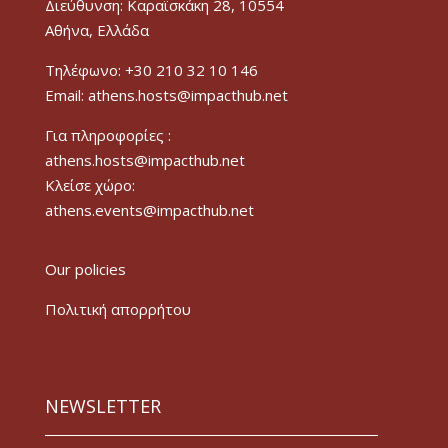
Διεύθυνση: Καραϊσκάκη 28, 10554
Αθήνα, Ελλάδα
Τηλέφωνο: +30 210 32 10 146
Email: athens.hosts@impacthub.net
Για πληροφορίες :
athens.hosts@impacthub.net
Κλείσε χώρο:
athens.events@impacthub.net
Our policies
Πολιτική απορρήτου
NEWSLETTER