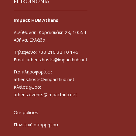
ΕΠΙΚΟΙΝΩΝΙΑ
Impact HUB Athens
Διεύθυνση: Καραϊσκάκη 28, 10554
Αθήνα, Ελλάδα
Τηλέφωνο: +30 210 32 10 146
Email: athens.hosts@impacthub.net
Για πληροφορίες :
athens.hosts@impacthub.net
Κλείσε χώρο:
athens.events@impacthub.net
Our policies
Πολιτική απορρήτου