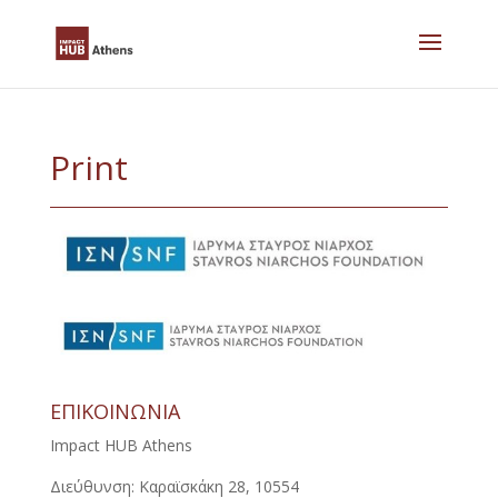
Skip
to
content
Print
ΕΠΙΚΟΙΝΩΝΙΑ
Impact HUB Athens
Διεύθυνση: Καραϊσκάκη 28, 10554