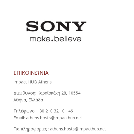
ΕΠΙΚΟΙΝΩΝΙΑ
Impact HUB Athens
Διεύθυνση: Καραϊσκάκη 28, 10554
Αθήνα, Ελλάδα
Τηλέφωνο: +30 210 32 10 146
Email: athens.hosts@impacthub.net
Για πληροφορίες : athens.hosts@impacthub.net