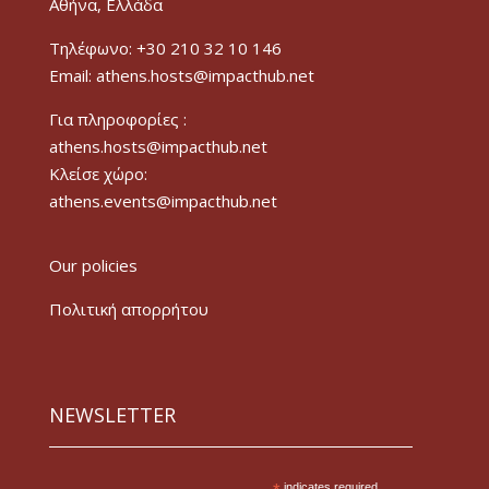
Αθήνα, Ελλάδα
Τηλέφωνο: +30 210 32 10 146
Email: athens.hosts@impacthub.net
Για πληροφορίες :
athens.hosts@impacthub.net
Κλείσε χώρο:
athens.events@impacthub.net
Our policies
Πολιτική απορρήτου
NEWSLETTER
indicates required