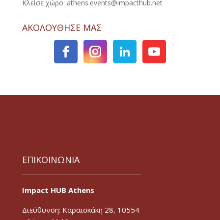
Κλείσε χώρο: athens.events@impacthub.net
ΑΚΟΛΟΥΘΗΣΕ ΜΑΣ
ΕΠΙΚΟΙΝΩΝΙΑ
Impact HUB Athens
Διεύθυνση: Καραϊσκάκη 28, 10554