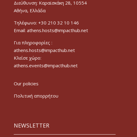
Διεύθυνση: Καραϊσκάκη 28, 10554
Αθήνα, Ελλάδα
Τηλέφωνο: +30 210 32 10 146
Email: athens.hosts@impacthub.net
Για πληροφορίες :
athens.hosts@impacthub.net
Κλείσε χώρο:
athens.events@impacthub.net
Our policies
Πολιτική απορρήτου
NEWSLETTER