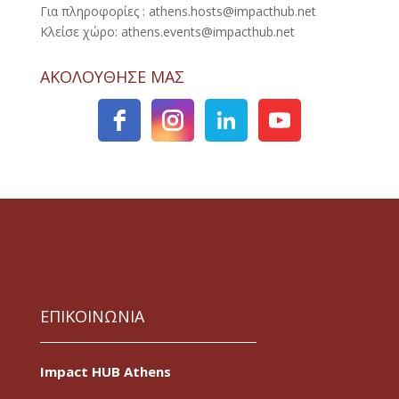
Για πληροφορίες : athens.hosts@impacthub.net
Κλείσε χώρο: athens.events@impacthub.net
ΑΚΟΛΟΥΘΗΣΕ ΜΑΣ
ΕΠΙΚΟΙΝΩΝΙΑ
Impact HUB Athens