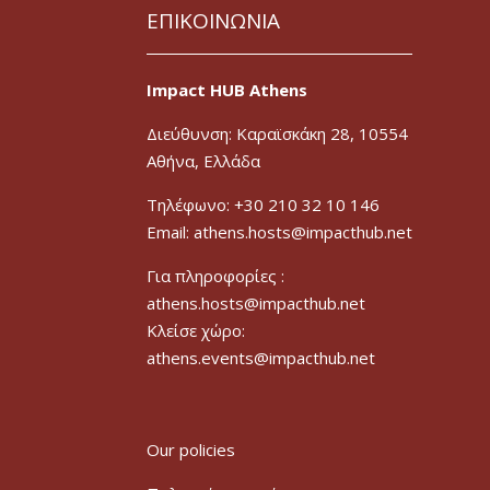
ΕΠΙΚΟΙΝΩΝΙΑ
Impact HUB Athens
Διεύθυνση: Καραϊσκάκη 28, 10554
Αθήνα, Ελλάδα
Τηλέφωνο: +30 210 32 10 146
Email: athens.hosts@impacthub.net
Για πληροφορίες :
athens.hosts@impacthub.net
Κλείσε χώρο:
athens.events@impacthub.net
Our policies