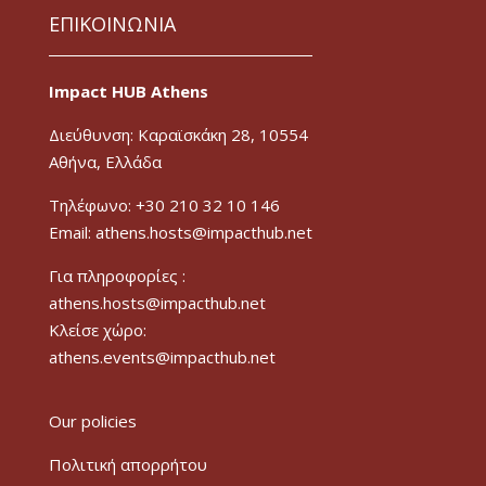
ΕΠΙΚΟΙΝΩΝΙΑ
Impact HUB Athens
Διεύθυνση: Καραϊσκάκη 28, 10554
Αθήνα, Ελλάδα
Τηλέφωνο: +30 210 32 10 146
Email: athens.hosts@impacthub.net
Για πληροφορίες :
athens.hosts@impacthub.net
Κλείσε χώρο:
athens.events@impacthub.net
Our policies
Πολιτική απορρήτου