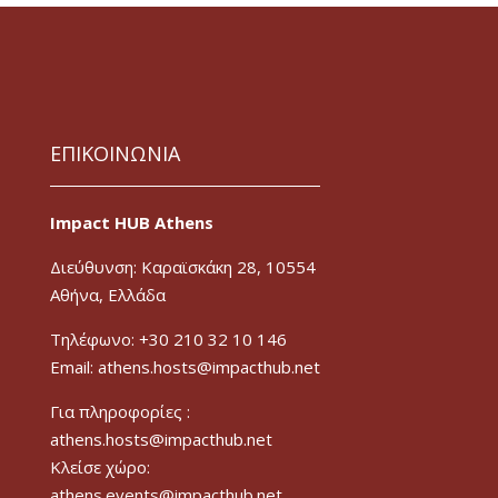
ΕΠΙΚΟΙΝΩΝΙΑ
Impact HUB Athens
Διεύθυνση: Καραϊσκάκη 28, 10554
Αθήνα, Ελλάδα
Τηλέφωνο: +30 210 32 10 146
Email: athens.hosts@impacthub.net
Για πληροφορίες :
athens.hosts@impacthub.net
Κλείσε χώρο:
athens.events@impacthub.net