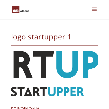
Skip
to
content
logo startupper 1
ΕΠΙΚΟΙΝΩΝΙΑ