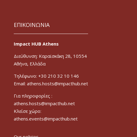
ΕΠΙΚΟΙΝΩΝΙΑ
Impact HUB Athens
Διεύθυνση: Καραϊσκάκη 28, 10554
Αθήνα, Ελλάδα
Τηλέφωνο: +30 210 32 10 146
Email: athens.hosts@impacthub.net
Για πληροφορίες :
athens.hosts@impacthub.net
Κλείσε χώρο:
athens.events@impacthub.net
Our policies