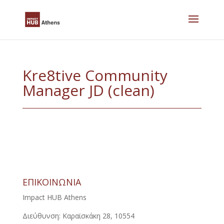
Skip
to
content
Kre8tive Community
Manager JD (clean)
ΕΠΙΚΟΙΝΩΝΙΑ
Impact HUB Athens
Διεύθυνση: Καραϊσκάκη 28, 10554