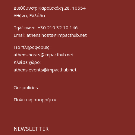
Διεύθυνση: Καραϊσκάκη 28, 10554
Αθήνα, Ελλάδα
Τηλέφωνο: +30 210 32 10 146
Email: athens.hosts@impacthub.net
Για πληροφορίες :
athens.hosts@impacthub.net
Κλείσε χώρο:
athens.events@impacthub.net
Our policies
Πολιτική απορρήτου
NEWSLETTER