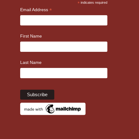
*
indicates required
*
Email Address
First Name
Last Name