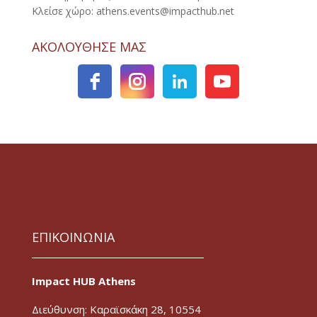
Κλείσε χώρο: athens.events@impacthub.net
ΑΚΟΛΟΥΘΗΣΕ ΜΑΣ
ΕΠΙΚΟΙΝΩΝΙΑ
Impact HUB Athens
Διεύθυνση: Καραϊσκάκη 28, 10554