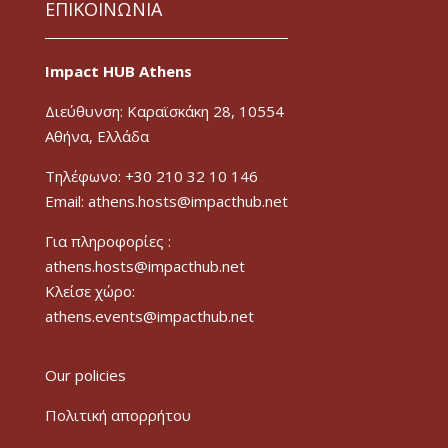
ΕΠΙΚΟΙΝΩΝΙΑ
Impact HUB Athens
Διεύθυνση: Καραϊσκάκη 28, 10554
Αθήνα, Ελλάδα
Τηλέφωνο: +30 210 32 10 146
Email: athens.hosts@impacthub.net
Για πληροφορίες :
athens.hosts@impacthub.net
Κλείσε χώρο:
athens.events@impacthub.net
Our policies
Πολιτική απορρήτου