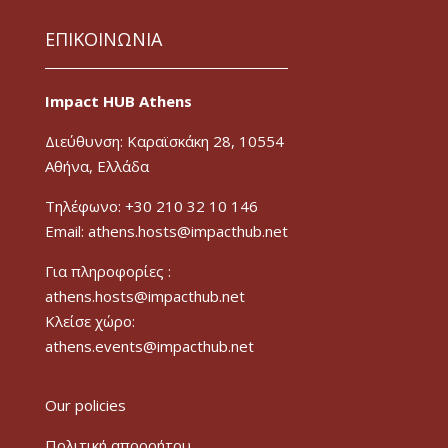
ΕΠΙΚΟΙΝΩΝΙΑ
Impact HUB Athens
Διεύθυνση: Καραϊσκάκη 28, 10554
Αθήνα, Ελλάδα
Τηλέφωνο: +30 210 32 10 146
Email: athens.hosts@impacthub.net
Για πληροφορίες :
athens.hosts@impacthub.net
Κλείσε χώρο:
athens.events@impacthub.net
Our policies
Πολιτική απορρήτου