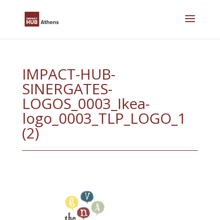
Skip
to
content
IMPACT-HUB-
SINERGATES-
LOGOS_0003_Ikea-
logo_0003_TLP_LOGO_1
(2)