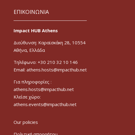
ΕΠΙΚΟΙΝΩΝΙΑ
Impact HUB Athens
Διεύθυνση: Καραϊσκάκη 28, 10554
Αθήνα, Ελλάδα
Τηλέφωνο: +30 210 32 10 146
Email: athens.hosts@impacthub.net
Για πληροφορίες :
athens.hosts@impacthub.net
Κλείσε χώρο:
athens.events@impacthub.net
Our policies
Πολιτική απορρήτου