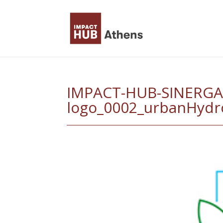
Skip
to
content
IMPACT-HUB-SINERGA
logo_0002_urbanHydr