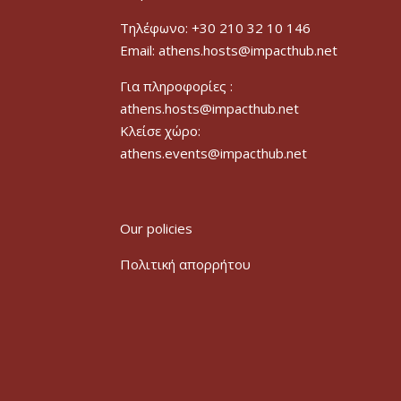
Τηλέφωνο: +30 210 32 10 146
Email: athens.hosts@impacthub.net
Για πληροφορίες :
athens.hosts@impacthub.net
Κλείσε χώρο:
athens.events@impacthub.net
Our policies
Πολιτική απορρήτου