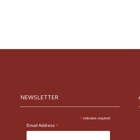
NEWSLETTER
*
indicates required
*
Email Address