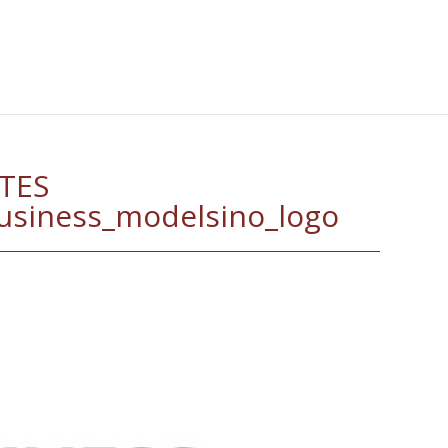
TES
siness_modelsino_logo