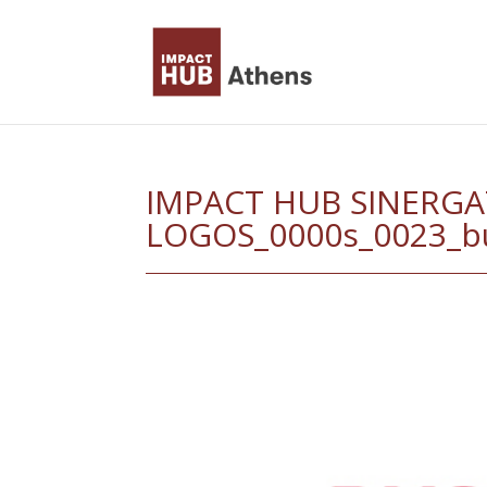
Skip
to
content
IMPACT HUB SINERGA
LOGOS_0000s_0023_bu