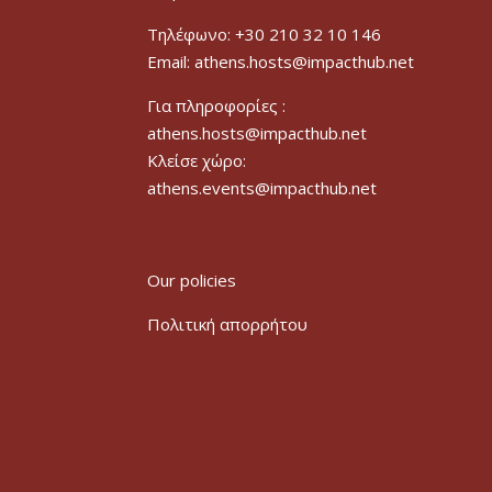
Τηλέφωνο: +30 210 32 10 146
Email: athens.hosts@impacthub.net
Για πληροφορίες :
athens.hosts@impacthub.net
Κλείσε χώρο:
athens.events@impacthub.net
Our policies
Πολιτική απορρήτου