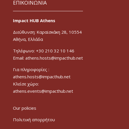
ΕΠΙΚΟΙΝΩΝΙΑ
Impact HUB Athens
Διεύθυνση: Καραϊσκάκη 28, 10554
Αθήνα, Ελλάδα
Τηλέφωνο: +30 210 32 10 146
Email: athens.hosts@impacthub.net
Για πληροφορίες :
athens.hosts@impacthub.net
Κλείσε χώρο:
athens.events@impacthub.net
Our policies
Πολιτική απορρήτου