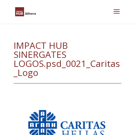
Skip
to
content
IMPACT HUB
SINERGATES
LOGOS.psd_0021_Caritas
_Logo