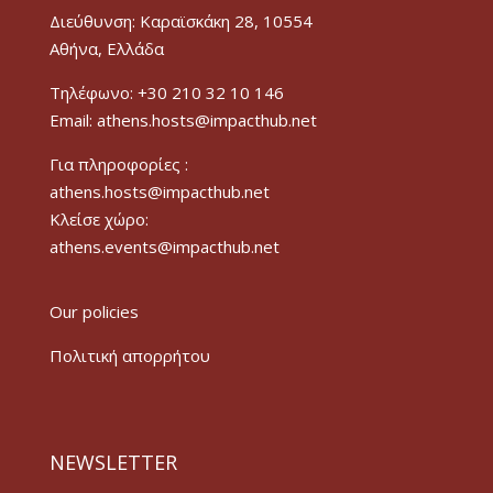
Διεύθυνση: Καραϊσκάκη 28, 10554
Αθήνα, Ελλάδα
Τηλέφωνο: +30 210 32 10 146
Email: athens.hosts@impacthub.net
Για πληροφορίες :
athens.hosts@impacthub.net
Κλείσε χώρο:
athens.events@impacthub.net
Our policies
Πολιτική απορρήτου
NEWSLETTER