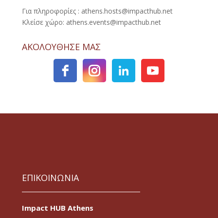
Για πληροφορίες : athens.hosts@impacthub.net
Κλείσε χώρο: athens.events@impacthub.net
ΑΚΟΛΟΥΘΗΣΕ ΜΑΣ
ΕΠΙΚΟΙΝΩΝΙΑ
Impact HUB Athens