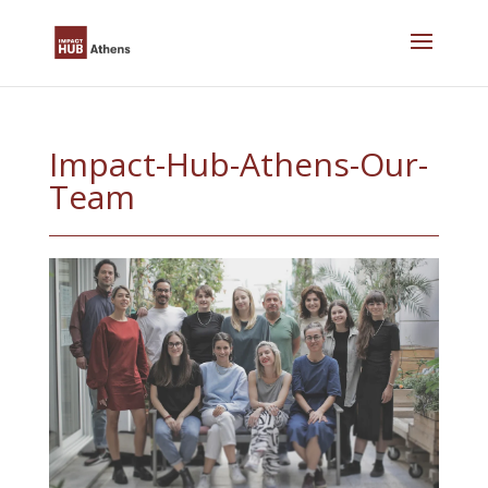
Skip
to
content
Impact-Hub-Athens-Our-
Team