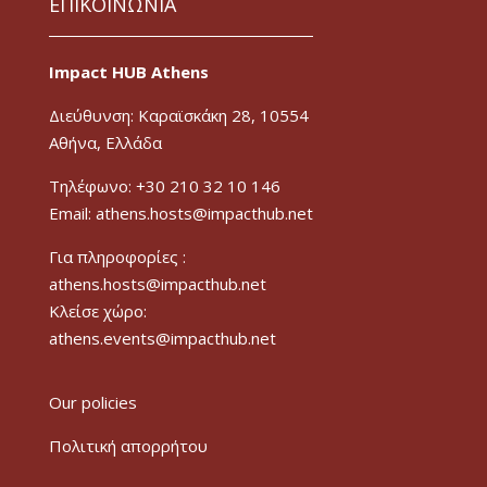
ΕΠΙΚΟΙΝΩΝΙΑ
Impact HUB Athens
Διεύθυνση: Καραϊσκάκη 28, 10554
Αθήνα, Ελλάδα
Τηλέφωνο: +30 210 32 10 146
Email: athens.hosts@impacthub.net
Για πληροφορίες :
athens.hosts@impacthub.net
Κλείσε χώρο:
athens.events@impacthub.net
Our policies
Πολιτική απορρήτου