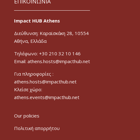
ΕΠΙΚΟΙΝΩΝΙΑ
Impact HUB Athens
Διεύθυνση: Καραϊσκάκη 28, 10554
Αθήνα, Ελλάδα
Τηλέφωνο: +30 210 32 10 146
Email: athens.hosts@impacthub.net
Για πληροφορίες :
athens.hosts@impacthub.net
Κλείσε χώρο:
athens.events@impacthub.net
Our policies
Πολιτική απορρήτου