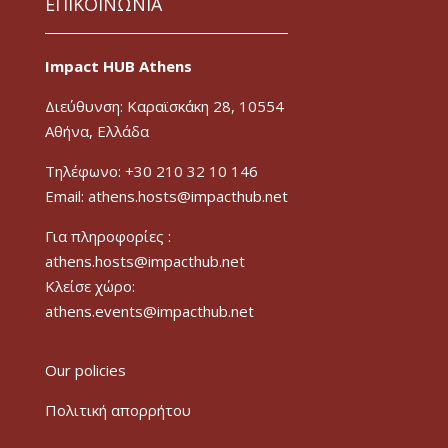
ΕΠΙΚΟΙΝΩΝΙΑ
Impact HUB Athens
Διεύθυνση: Καραϊσκάκη 28, 10554
Αθήνα, Ελλάδα
Τηλέφωνο: +30 210 32 10 146
Email: athens.hosts@impacthub.net
Για πληροφορίες :
athens.hosts@impacthub.net
Κλείσε χώρο:
athens.events@impacthub.net
Our policies
Πολιτική απορρήτου