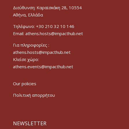
Διεύθυνση: Καραϊσκάκη 28, 10554
Αθήνα, Ελλάδα
Τηλέφωνο: +30 210 32 10 146
Email: athens.hosts@impacthub.net
Για πληροφορίες :
athens.hosts@impacthub.net
Κλείσε χώρο:
athens.events@impacthub.net
Our policies
Πολιτική απορρήτου
NEWSLETTER