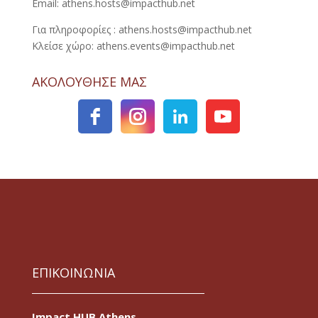
Email: athens.hosts@impacthub.net
Για πληροφορίες : athens.hosts@impacthub.net
Κλείσε χώρο: athens.events@impacthub.net
ΑΚΟΛΟΥΘΗΣΕ ΜΑΣ
ΕΠΙΚΟΙΝΩΝΙΑ
Impact HUB Athens