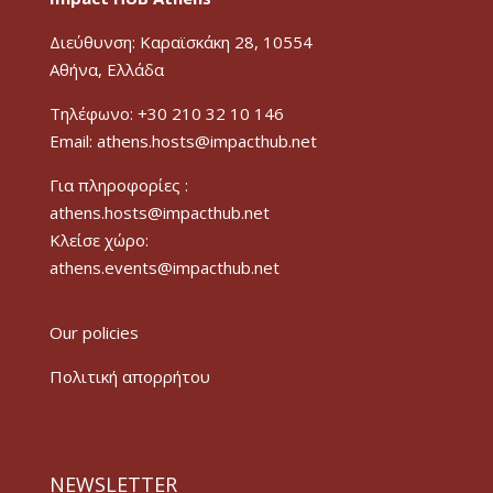
Διεύθυνση: Καραϊσκάκη 28, 10554
Αθήνα, Ελλάδα
Τηλέφωνο: +30 210 32 10 146
Email: athens.hosts@impacthub.net
Για πληροφορίες :
athens.hosts@impacthub.net
Κλείσε χώρο:
athens.events@impacthub.net
Our policies
Πολιτική απορρήτου
NEWSLETTER