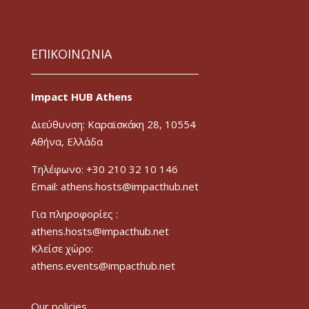
ΕΠΙΚΟΙΝΩΝΙΑ
Impact HUB Athens
Διεύθυνση: Καραϊσκάκη 28, 10554
Αθήνα, Ελλάδα
Τηλέφωνο: +30 210 32 10 146
Email: athens.hosts@impacthub.net
Για πληροφορίες :
athens.hosts@impacthub.net
Κλείσε χώρο:
athens.events@impacthub.net
Our policies