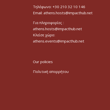
Τηλέφωνο: +30 210 32 10 146
Email: athens.hosts@impacthub.net
Για πληροφορίες :
athens.hosts@impacthub.net
Κλείσε χώρο:
athens.events@impacthub.net
Our policies
Πολιτική απορρήτου