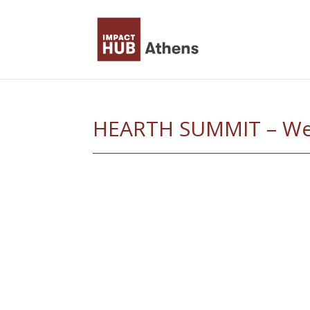
Skip
to
content
HEARTH SUMMIT – We