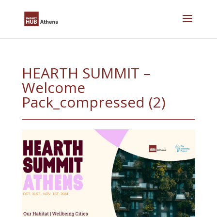
Skip
to
content
HEARTH SUMMIT –
Welcome
Pack_compressed (2)