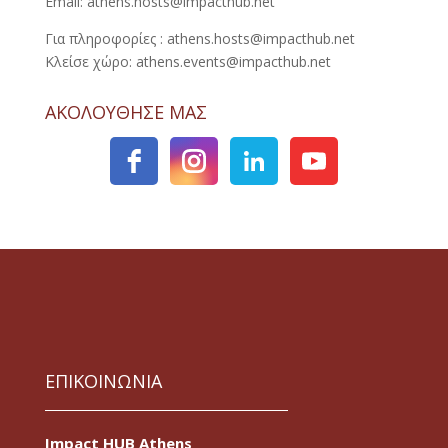
Email: athens.hosts@impacthub.net
Για πληροφορίες : athens.hosts@impacthub.net
Κλείσε χώρο: athens.events@impacthub.net
ΑΚΟΛΟΥΘΗΣΕ ΜΑΣ
ΕΠΙΚΟΙΝΩΝΙΑ
Impact HUB Athens