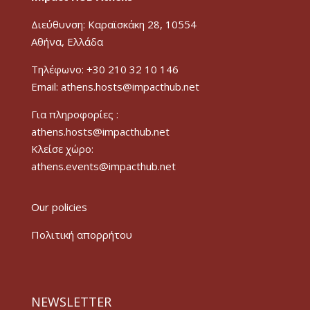
Διεύθυνση: Καραϊσκάκη 28, 10554
Αθήνα, Ελλάδα
Τηλέφωνο: +30 210 32 10 146
Email: athens.hosts@impacthub.net
Για πληροφορίες :
athens.hosts@impacthub.net
Κλείσε χώρο:
athens.events@impacthub.net
Our policies
Πολιτική απορρήτου
NEWSLETTER