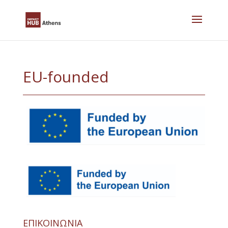
Skip
to
content
EU-founded
ΕΠΙΚΟΙΝΩΝΙΑ