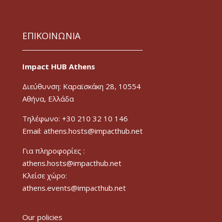
ΕΠΙΚΟΙΝΩΝΙΑ
Impact HUB Athens
Διεύθυνση: Καραϊσκάκη 28, 10554
Αθήνα, Ελλάδα
Τηλέφωνο: +30 210 32 10 146
Email: athens.hosts@impacthub.net
Για πληροφορίες :
athens.hosts@impacthub.net
Κλείσε χώρο:
athens.events@impacthub.net
Our policies