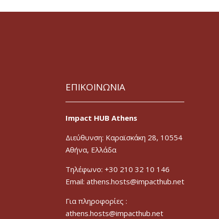
ΕΠΙΚΟΙΝΩΝΙΑ
Impact HUB Athens
Διεύθυνση: Καραϊσκάκη 28, 10554
Αθήνα, Ελλάδα
Τηλέφωνο: +30 210 32 10 146
Email: athens.hosts@impacthub.net
Για πληροφορίες :
athens.hosts@impacthub.net