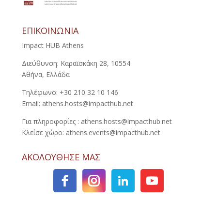
ΕΠΙΚΟΙΝΩΝΙΑ
Impact HUB Athens
Διεύθυνση: Καραϊσκάκη 28, 10554
Αθήνα, Ελλάδα
Τηλέφωνο: +30 210 32 10 146
Email: athens.hosts@impacthub.net
Για πληροφορίες : athens.hosts@impacthub.net
Κλείσε χώρο: athens.events@impacthub.net
ΑΚΟΛΟΥΘΗΣΕ ΜΑΣ