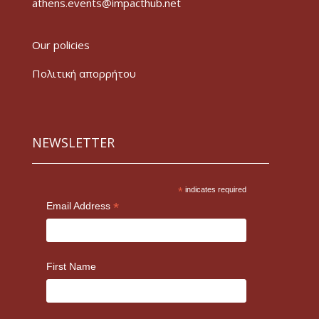
athens.events@impacthub.net
Our policies
Πολιτική απορρήτου
NEWSLETTER
*
indicates required
*
Email Address
First Name