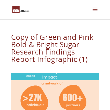
Skip
to
content
Copy of Green and Pink
Bold & Bright Sugar
Research Findings
Report Infographic (1)