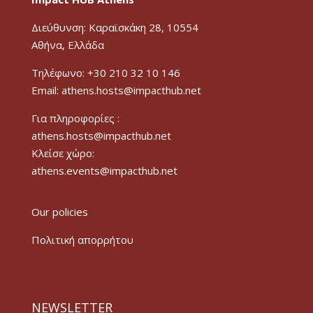
Διεύθυνση: Καραϊσκάκη 28, 10554
Αθήνα, Ελλάδα
Τηλέφωνο: +30 210 32 10 146
Email: athens.hosts@impacthub.net
Για πληροφορίες :
athens.hosts@impacthub.net
Κλείσε χώρο:
athens.events@impacthub.net
Our policies
Πολιτική απορρήτου
NEWSLETTER