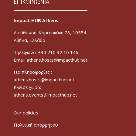
ΕΠΙΚΟΙΝΩΝΙΑ
Impact HUB Athens
Διεύθυνση: Καραϊσκάκη 28, 10554
Αθήνα, Ελλάδα
Τηλέφωνο: +30 210 32 10 146
Email: athens.hosts@impacthub.net
Για πληροφορίες :
athens.hosts@impacthub.net
Κλείσε χώρο:
athens.events@impacthub.net
Our policies
Πολιτική απορρήτου