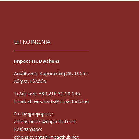
ΕΠΙΚΟΙΝΩΝΙΑ
Impact HUB Athens
Διεύθυνση: Καραϊσκάκη 28, 10554
Αθήνα, Ελλάδα
Τηλέφωνο: +30 210 32 10 146
Email: athens.hosts@impacthub.net
Για πληροφορίες :
athens.hosts@impacthub.net
Κλείσε χώρο:
athens.events@impacthub.net