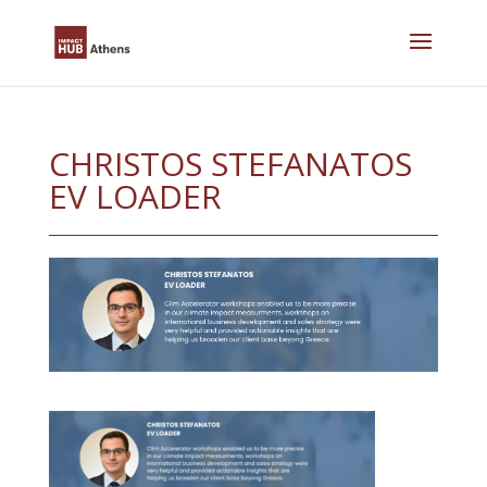
Skip
to
content
CHRISTOS STEFANATOS
EV LOADER