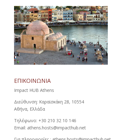
ΕΠΙΚΟΙΝΩΝΙΑ
Impact HUB Athens
Διεύθυνση: Καραϊσκάκη 28, 10554
Αθήνα, Ελλάδα
Τηλέφωνο: +30 210 32 10 146
Email: athens.hosts@impacthub.net
Για πληροφορίες : athens.hosts@impacthub.net