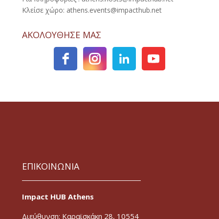
Κλείσε χώρο: athens.events@impacthub.net
ΑΚΟΛΟΥΘΗΣΕ ΜΑΣ
ΕΠΙΚΟΙΝΩΝΙΑ
Impact HUB Athens
Διεύθυνση: Καραϊσκάκη 28, 10554