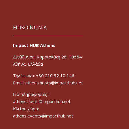
ΕΠΙΚΟΙΝΩΝΙΑ
Impact HUB Athens
Διεύθυνση: Καραϊσκάκη 28, 10554
Αθήνα, Ελλάδα
Τηλέφωνο: +30 210 32 10 146
Email: athens.hosts@impacthub.net
Για πληροφορίες :
athens.hosts@impacthub.net
Κλείσε χώρο:
athens.events@impacthub.net