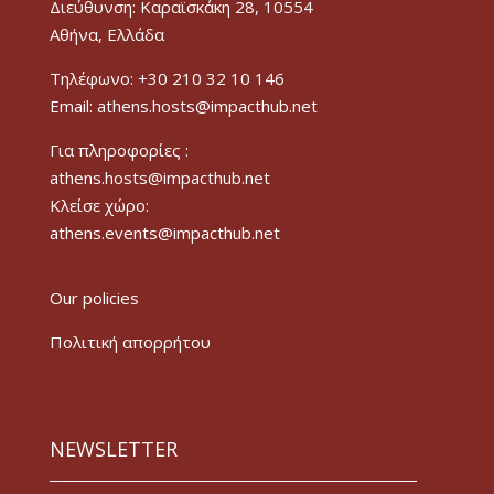
Διεύθυνση: Καραϊσκάκη 28, 10554
Αθήνα, Ελλάδα
Τηλέφωνο: +30 210 32 10 146
Email: athens.hosts@impacthub.net
Για πληροφορίες :
athens.hosts@impacthub.net
Κλείσε χώρο:
athens.events@impacthub.net
Our policies
Πολιτική απορρήτου
NEWSLETTER