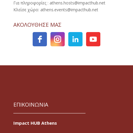
Για πληροφορίες : athens.hosts@impacthub.net
Κλείσε χώρο: athens.events@impacthub.net
ΑΚΟΛΟΥΘΗΣΕ ΜΑΣ
ΕΠΙΚΟΙΝΩΝΙΑ
Impact HUB Athens