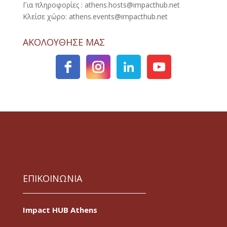
Για πληροφορίες : athens.hosts@impacthub.net
Κλείσε χώρο: athens.events@impacthub.net
ΑΚΟΛΟΥΘΗΣΕ ΜΑΣ
ΕΠΙΚΟΙΝΩΝΙΑ
Impact HUB Athens