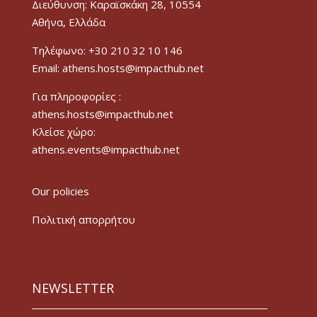
Διεύθυνση: Καραϊσκάκη 28, 10554
Αθήνα, Ελλάδα
Τηλέφωνο: +30 210 32 10 146
Email: athens.hosts@impacthub.net
Για πληροφορίες :
athens.hosts@impacthub.net
Κλείσε χώρο:
athens.events@impacthub.net
Our policies
Πολιτική απορρήτου
NEWSLETTER