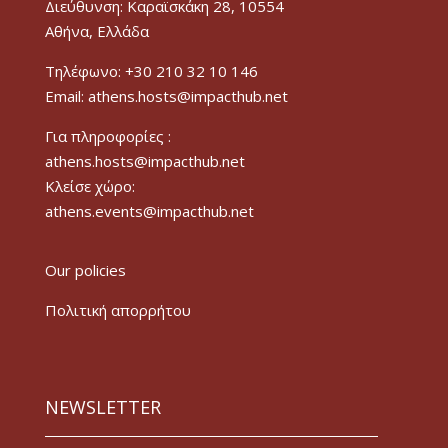
Διεύθυνση: Καραϊσκάκη 28, 10554
Αθήνα, Ελλάδα
Τηλέφωνο: +30 210 32 10 146
Email: athens.hosts@impacthub.net
Για πληροφορίες :
athens.hosts@impacthub.net
Κλείσε χώρο:
athens.events@impacthub.net
Our policies
Πολιτική απορρήτου
NEWSLETTER