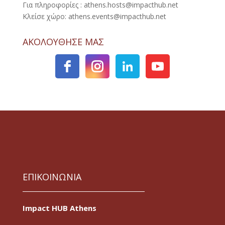
Για πληροφορίες : athens.hosts@impacthub.net
Κλείσε χώρο: athens.events@impacthub.net
ΑΚΟΛΟΥΘΗΣΕ ΜΑΣ
ΕΠΙΚΟΙΝΩΝΙΑ
Impact HUB Athens