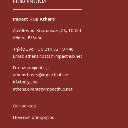
ΕΠΙΚΟΙΝΩΝΙΑ
Impact HUB Athens
Διεύθυνση: Καραϊσκάκη 28, 10554
Αθήνα, Ελλάδα
Τηλέφωνο: +30 210 32 10 146
Email: athens.hosts@impacthub.net
Για πληροφορίες :
athens.hosts@impacthub.net
Κλείσε χώρο:
athens.events@impacthub.net
Our policies
Πολιτική απορρήτου