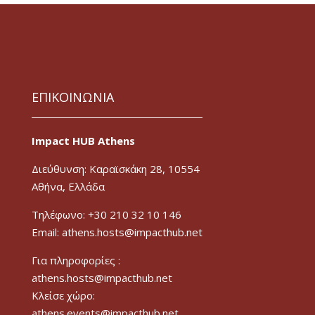
ΕΠΙΚΟΙΝΩΝΙΑ
Impact HUB Athens
Διεύθυνση: Καραϊσκάκη 28, 10554
Αθήνα, Ελλάδα
Τηλέφωνο: +30 210 32 10 146
Email: athens.hosts@impacthub.net
Για πληροφορίες :
athens.hosts@impacthub.net
Κλείσε χώρο:
athens.events@impacthub.net