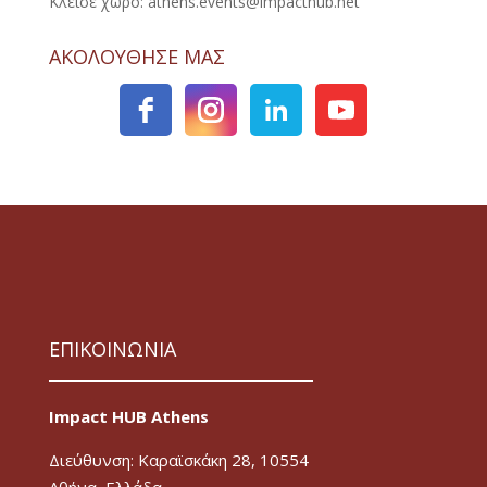
Κλείσε χώρο: athens.events@impacthub.net
ΑΚΟΛΟΥΘΗΣΕ ΜΑΣ
ΕΠΙΚΟΙΝΩΝΙΑ
Impact HUB Athens
Διεύθυνση: Καραϊσκάκη 28, 10554
Αθήνα, Ελλάδα