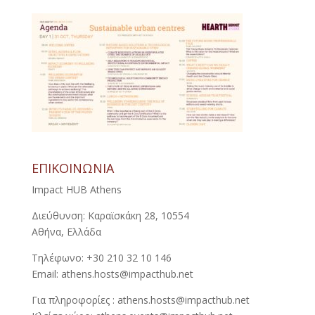
ΕΠΙΚΟΙΝΩΝΙΑ
Impact HUB Athens
Διεύθυνση: Καραϊσκάκη 28, 10554
Αθήνα, Ελλάδα
Τηλέφωνο: +30 210 32 10 146
Email: athens.hosts@impacthub.net
Για πληροφορίες : athens.hosts@impacthub.net