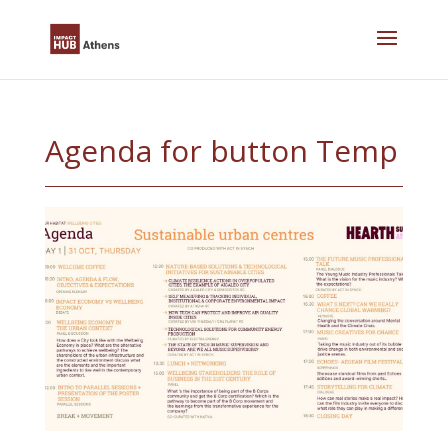
Skip
to
content
Agenda for button Temp