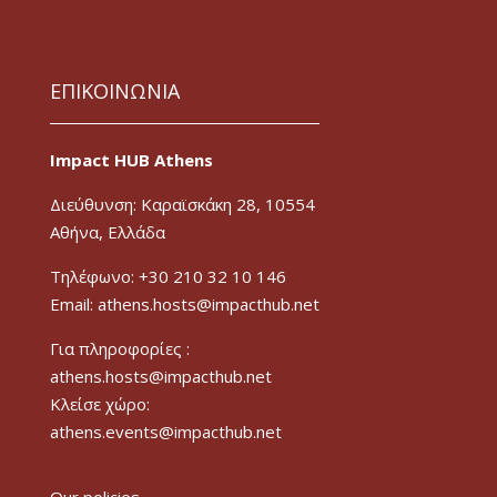
ΕΠΙΚΟΙΝΩΝΙΑ
Impact HUB Athens
Διεύθυνση: Καραϊσκάκη 28, 10554
Αθήνα, Ελλάδα
Τηλέφωνο: +30 210 32 10 146
Email: athens.hosts@impacthub.net
Για πληροφορίες :
athens.hosts@impacthub.net
Κλείσε χώρο:
athens.events@impacthub.net