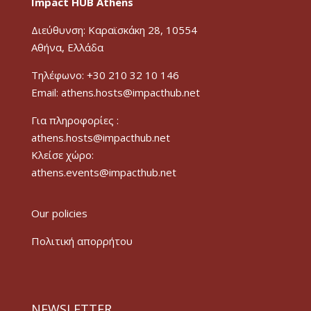
Impact HUB Athens
Διεύθυνση: Καραϊσκάκη 28, 10554
Αθήνα, Ελλάδα
Τηλέφωνο: +30 210 32 10 146
Email: athens.hosts@impacthub.net
Για πληροφορίες :
athens.hosts@impacthub.net
Κλείσε χώρο:
athens.events@impacthub.net
Our policies
Πολιτική απορρήτου
NEWSLETTER