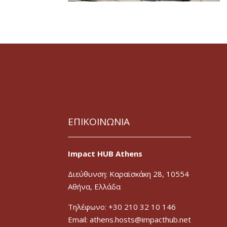
ΕΠΙΚΟΙΝΩΝΙΑ
Impact HUB Athens
Διεύθυνση: Καραϊσκάκη 28, 10554
Αθήνα, Ελλάδα
Τηλέφωνο: +30 210 32 10 146
Email: athens.hosts@impacthub.net