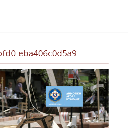
bfd0-eba406c0d5a9