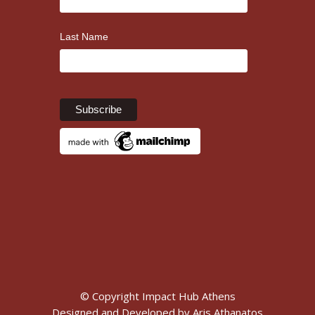
Last Name
© Copyright Impact Hub Athens
Designed and Developed by
Aris Athanatos