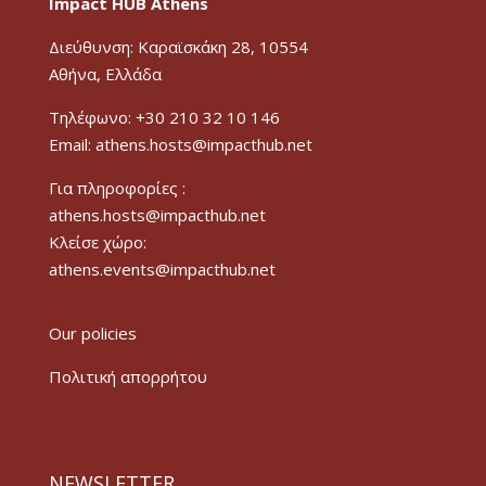
Impact HUB Athens
Διεύθυνση: Καραϊσκάκη 28, 10554
Αθήνα, Ελλάδα
Τηλέφωνο: +30 210 32 10 146
Email: athens.hosts@impacthub.net
Για πληροφορίες :
athens.hosts@impacthub.net
Κλείσε χώρο:
athens.events@impacthub.net
Our policies
Πολιτική απορρήτου
NEWSLETTER