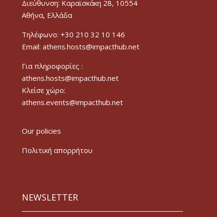
Διεύθυνση: Καραϊσκάκη 28, 10554
Αθήνα, Ελλάδα
Τηλέφωνο: +30 210 32 10 146
Email: athens.hosts@impacthub.net
Για πληροφορίες :
athens.hosts@impacthub.net
Κλείσε χώρο:
athens.events@impacthub.net
Our policies
Πολιτική απορρήτου
NEWSLETTER