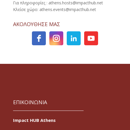
Για πληροφορίες : athens.hosts@impacthub.net
Κλείσε χώρο: athens.events@impacthub.net
ΑΚΟΛΟΥΘΗΣΕ ΜΑΣ
ΕΠΙΚΟΙΝΩΝΙΑ
Impact HUB Athens