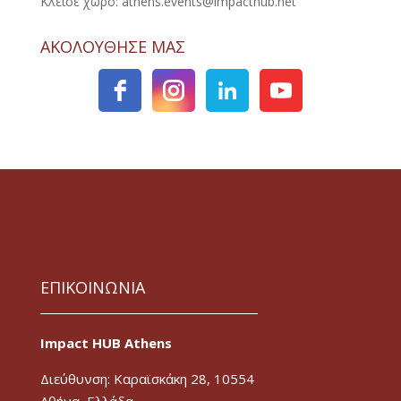
Κλείσε χώρο: athens.events@impacthub.net
ΑΚΟΛΟΥΘΗΣΕ ΜΑΣ
ΕΠΙΚΟΙΝΩΝΙΑ
Impact HUB Athens
Διεύθυνση: Καραϊσκάκη 28, 10554
Αθήνα, Ελλάδα