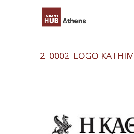
Skip
to
content
2_0002_LOGO KATHIM