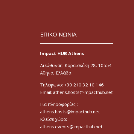
ΕΠΙΚΟΙΝΩΝΙΑ
Impact HUB Athens
Διεύθυνση: Καραϊσκάκη 28, 10554
Αθήνα, Ελλάδα
Τηλέφωνο: +30 210 32 10 146
Email: athens.hosts@impacthub.net
Για πληροφορίες :
athens.hosts@impacthub.net
Κλείσε χώρο:
athens.events@impacthub.net