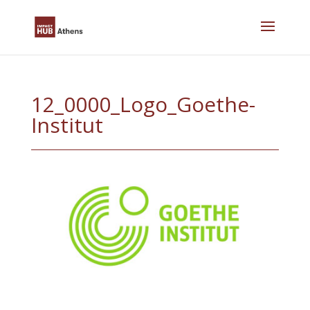
Skip
to
content
12_0000_Logo_Goethe-
Institut