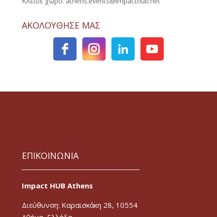
Κλείσε χώρο: athens.events@impacthub.net
ΑΚΟΛΟΥΘΗΣΕ ΜΑΣ
ΕΠΙΚΟΙΝΩΝΙΑ
Impact HUB Athens
Διεύθυνση: Καραϊσκάκη 28, 10554
Αθήνα, Ελλάδα